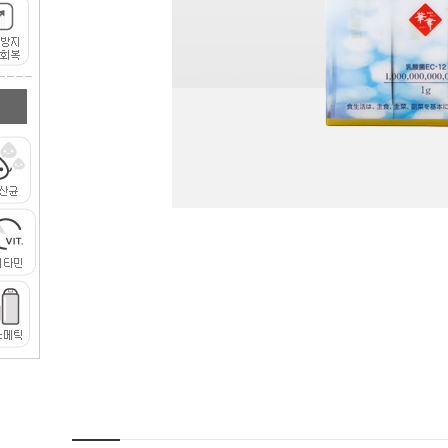
증가
감소