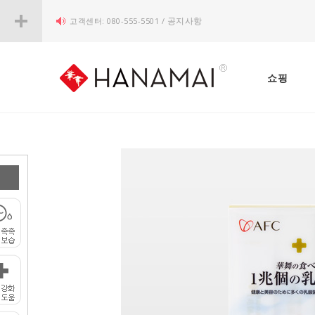
고객센터: 080-555-5501 /
공지사항
쇼핑