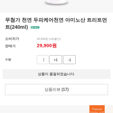
무첨가 천연 두피케어천연 아미노산 트리트먼
트(240ml)
소비자가
45,000원 (
%할인)
34
29,900
원
판매가
수량
+1
-1
상품이 품절되었습니다.
상품리뷰
(17)